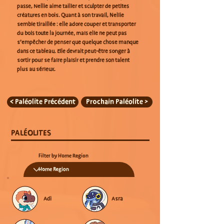
passe, Nellie aime tailler et sculpter de petites
créatures en bois. Quant à son travail, Nellie
semble tiraillée : elle adore couper et transporter
du bois toute la journée, mais elle ne peut pas
s’empêcher de penser que quelque chose manque
dans ce tableau. Elle devrait peut-être songer à
sortir pour se faire plaisir et prendre son talent
plus au sérieux.
< Paléolite Précédent
Prochain Paléolite >
PALÉOLITES
Filter by Home Region
Adi
Asra