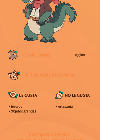
CUMPLEAÑOS
25-Jun
PREFERENCIAS DE COMPRA
LE GUSTA
NO LE GUSTA
• Tesoros
• Artesanía
• Objetos grandes
VENTAJA AL COMPRAR