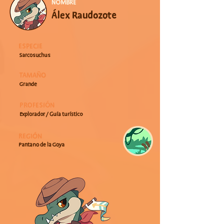
NOMBRE
Álex Raudozote
ESPECIE
Sarcosuchus
TAMAÑO
Grande
PROFESIÓN
Explorador / Guía turístico
REGIÓN
Pantano de la Goya