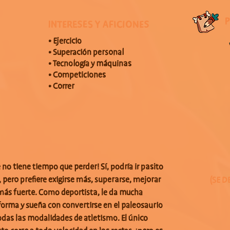
INTERESES Y AFICIONES
• Ejercicio
• Superación personal
• Tecnología y máquinas
• Competiciones
• Correr
no tiene tiempo que perder! Sí, podría ir pasito
pero prefiere exigirse más, superarse, mejorar
(SE D
 más fuerte. Como deportista, le da mucha
forma y sueña con convertirse en el paleosaurio
todas las modalidades de atletismo. El único