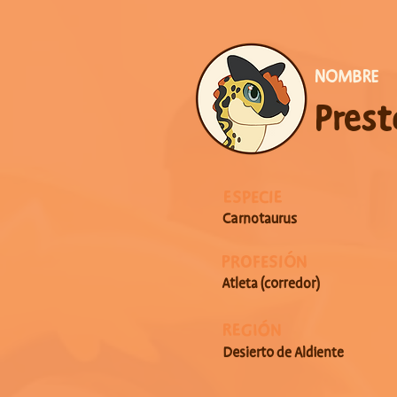
NOMBRE
Prest
ESPECIE
Carnotaurus
PROFESIÓN
Atleta (corredor)
REGIÓN
Desierto de Aldiente