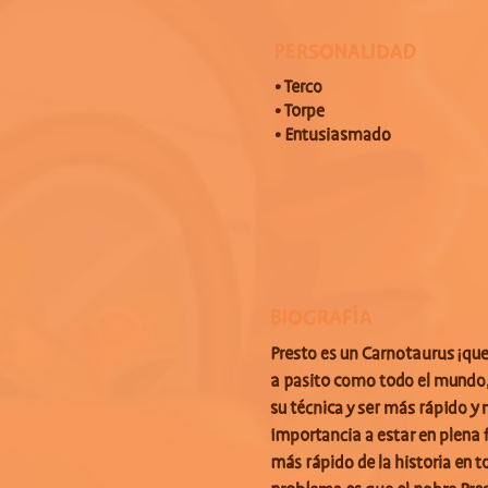
PERSONALIDAD
• Terco
• Torpe
• Entusiasmado
BIOGRAFÍA
Presto es un Carnotaurus ¡que 
a pasito como todo el mundo, 
su técnica y ser más rápido y
importancia a estar en plena 
más rápido de la historia en 