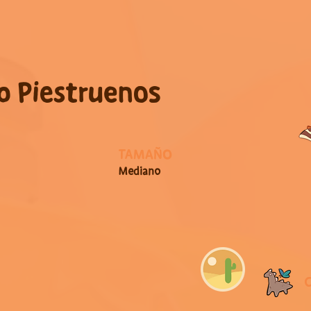
o Piestruenos
TAMAÑO
Mediano