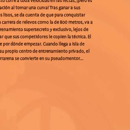
o corre a toda velocidad en las rectas, ¡pero es
ación al tomar una curva! Tras ganar a sus
 lisos, se da cuenta de que para conquistar
 carrera de relevos como la de 800 metros, va a
trenamiento supersecreto y exclusivo, lejos de
ar que sus competidores le copien la técnica. El
e por dónde empezar. Cuando llega a Isla de
su propio centro de entrenamiento privado, el
rarena se convierte en su pseudomentor...