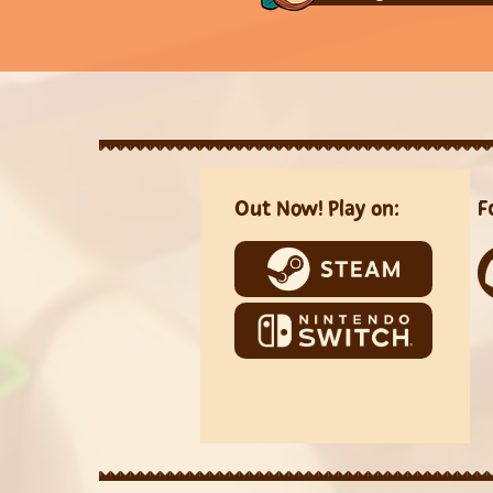
Out Now! Play on:
F