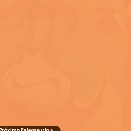
Próximo Paleosaurio >