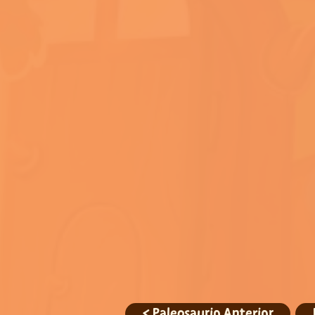
< Paleosaurio Anterior