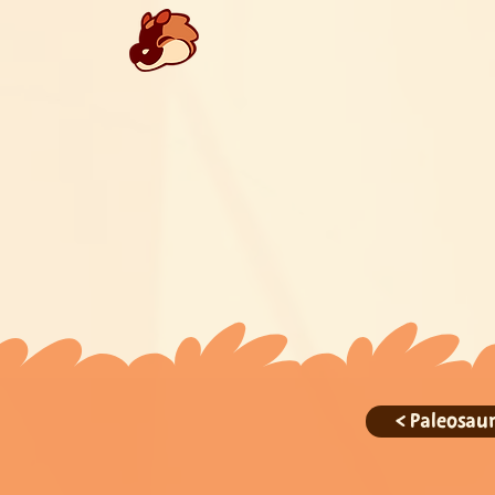
< Paleosaur