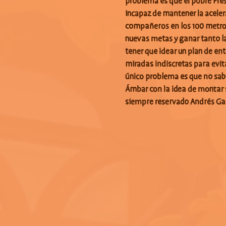
problema es que el pobre Prest
incapaz de mantener la aceler
compañeros en los 100 metros
nuevas metas y ganar tanto la
tener que idear un plan de en
miradas indiscretas para evit
único problema es que no sab
Ámbar con la idea de montar 
siempre reservado Andrés Gar