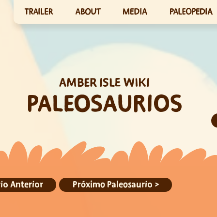
TRAILER
ABOUT
MEDIA
PALEOPEDIA
AMBER ISLE WIKI
PALEOSAURIOS
io Anterior
Próximo Paleosaurio >