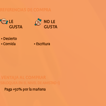
PREFERENCIAS DE COMPRA
LE
NO LE
GUSTA
GUSTA
• Desierto
• Comida
• Escritura
VENTAJA AL COMPRAR
ESBLOQUEA EN EL NIVEL DE AMISTAD 1)
Paga +50% por la mañana