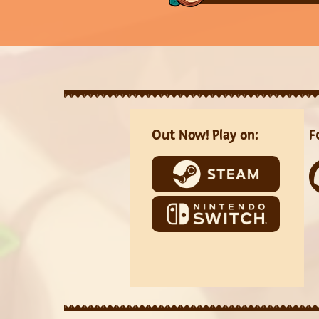
Out Now! Play on:
F