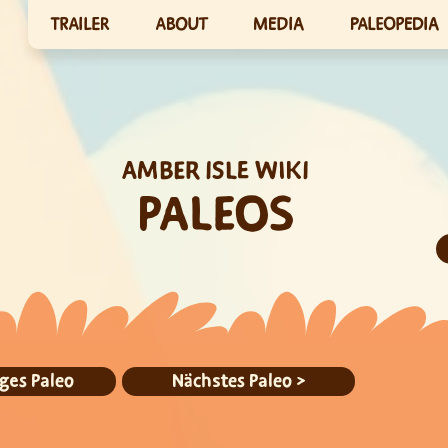
TRAILER
ABOUT
MEDIA
PALEOPEDIA
AMBER ISLE WIKI
PALEOS
ges Paleo
Nächstes Paleo >