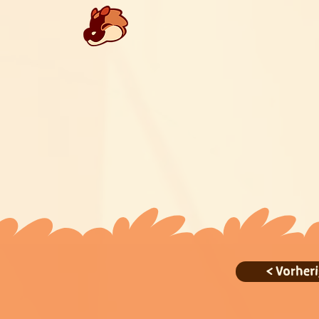
< Vorheri