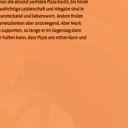
an die absolut perfekte Pizza backt, bis hinab
aufrichtige Leidenschaft und Hingabe sind in
ansteckend und liebenswert. Andere finden
kurrenzdenken aber anstrengend. Aber Mark
u supporten, so lange er im Gegenzug dann
 halten kann, dass Pizza uns retten kann und