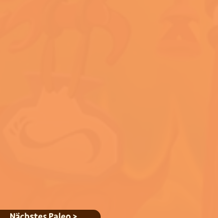
Nächstes Paleo >