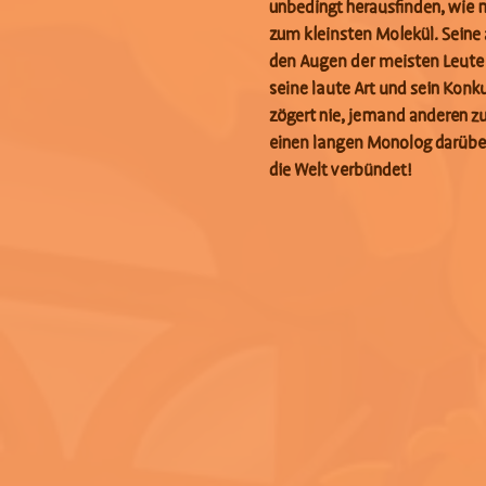
unbedingt herausfinden, wie m
zum kleinsten Molekül. Seine 
den Augen der meisten Leute 
seine laute Art und sein Kon
zögert nie, jemand anderen z
einen langen Monolog darüber
die Welt verbündet!