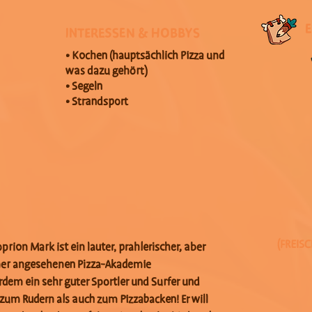
INTERESSEN & HOBBYS
• Kochen (hauptsächlich Pizza und
was dazu gehört)
• Segeln
• Strandsport
(FREIS
prion Mark ist ein lauter, prahlerischer, aber
iner angesehenen Pizza-Akademie
erdem ein sehr guter Sportler und Surfer und
zum Rudern als auch zum Pizzabacken! Er will