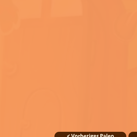
< Vorheriges Paleo