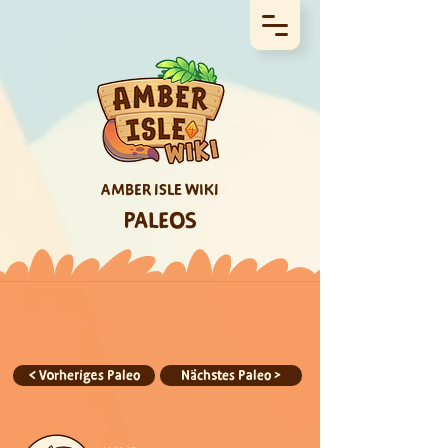
AMBER ISLE WIKI
PALEOS
< Vorheriges Paleo
Nächstes Paleo >