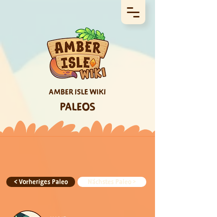
AMBER ISLE WIKI
PALEOS
< Vorheriges Paleo
Nächstes Paleo >